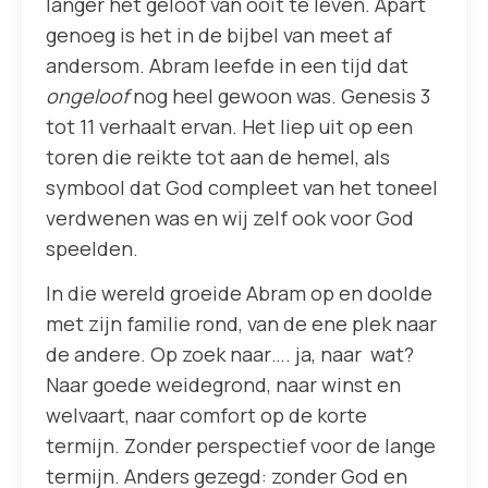
langer het geloof van ooit te leven. Apart
genoeg is het in de bijbel van meet af
andersom. Abram leefde in een tijd dat
ongeloof
nog heel gewoon was. Genesis 3
tot 11 verhaalt ervan. Het liep uit op een
toren die reikte tot aan de hemel, als
symbool dat God compleet van het toneel
verdwenen was en wij zelf ook voor God
speelden.
In die wereld groeide Abram op en doolde
met zijn familie rond, van de ene plek naar
de andere. Op zoek naar…. ja, naar wat?
Naar goede weidegrond, naar winst en
welvaart, naar comfort op de korte
termijn. Zonder perspectief voor de lange
termijn. Anders gezegd: zonder God en