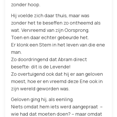
zonder hoop.
Hij voelde zich daar thuis, maar was
zonder het te beseffen zo ontheemd als
wat. Vervreemd van zijn Oorsprong.
Toen en daar echter gebeurde het.
Er klonk een Stem in het leven van die ene
man.
Zo doordringend dat Abram direct
besefte: dit is de Levende!
Zo overtuigend ook dat hij er aan geloven
moest, hoe er en vreemd deze Ene ook in
zijn wereld geworden was.
Geloven ging hij, als eenling.
Niets omdat hem iets werd aangepraat –
wie had dat moeten doen? – maar omdat