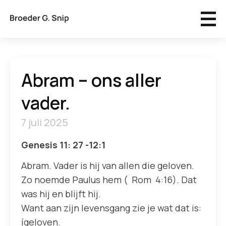
Abram – ons aller
vader.
7 juli 2025
Genesis 11: 27 -12:1
Abram. Vader is hij van allen die geloven.
Zo noemde Paulus hem ( Rom 4:16). Dat
was hij en blijft hij.
Want aan zijn levensgang zie je wat dat is:
ígeloven.