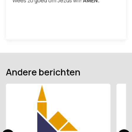
Wees zo goed om Jezus wil!
AMEN.
Andere berichten