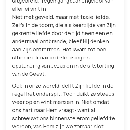
uitgebreid. Tegen gangbaar ongeloof van
allerlei snit in
Niet met geweld, maar met taaie liefde.
Zelfs in de toorn, die als keerzijde van Zijn
gekrente liefde door de tijd heen een en
andermaal ontbrande, bleef Hij denken
aan Zijn ontfermen. Het kwam tot een
ultieme climax in de kruising en
opstanding van Jezus en in de uitstorting
van de Geest.
Ook in onze wereld delft Zijn liefde in de
regel het onderspit. Toch duikt ze steeds
weer op en wint mensen in. Niet omdat
ons hart naar Hem vraagt- want al
schreeuwt ons binnenste erom geliefd te
worden, van Hem zijn we zomaar niet