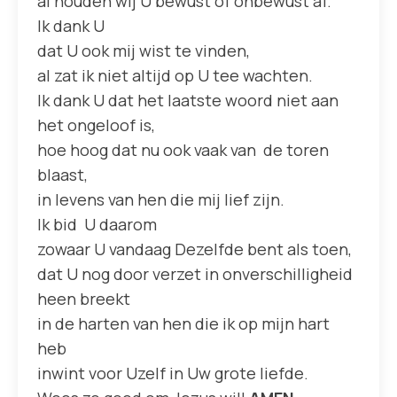
al houden wij U bewust of onbewust af.
Ik dank U
dat U ook mij wist te vinden,
al zat ik niet altijd op U tee wachten.
Ik dank U dat het laatste woord niet aan
het ongeloof is,
hoe hoog dat nu ook vaak van de toren
blaast,
in levens van hen die mij lief zijn.
Ik bid U daarom
zowaar U vandaag Dezelfde bent als toen,
dat U nog door verzet in onverschilligheid
heen breekt
in de harten van hen die ik op mijn hart
heb
inwint voor Uzelf in Uw grote liefde.