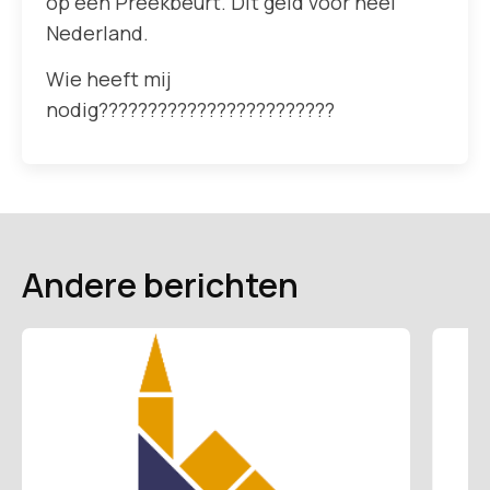
op een Preekbeurt. Dit geld voor heel
Nederland.
Wie heeft mij
nodig????????????????????????
Andere berichten