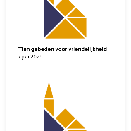
Tien gebeden voor vriendelijkheid
7 juli 2025