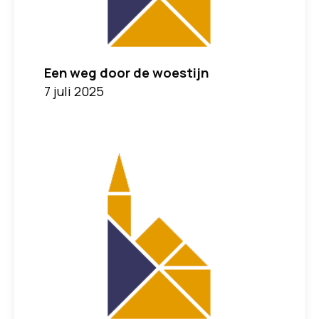
Een weg door de woestijn
7 juli 2025