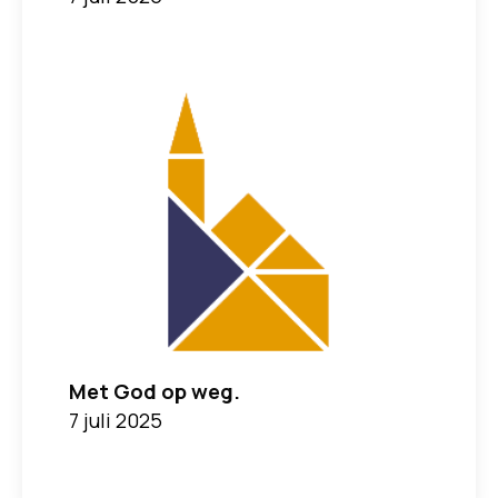
Met God op weg.
7 juli 2025