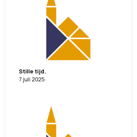
Stille tijd.
7 juli 2025