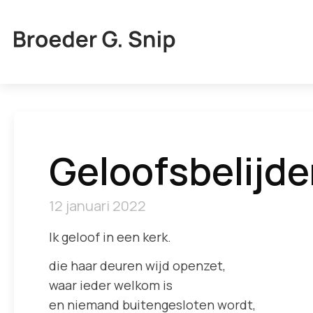
Geloofsbelijde
12 januari 2022
Ik geloof in een kerk.
die haar deuren wijd openzet,
waar ieder welkom is
en niemand buitengesloten wordt,