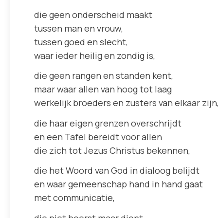
die geen onderscheid maakt
tussen man en vrouw,
tussen goed en slecht,
waar ieder heilig en zondig is,
die geen rangen en standen kent,
maar waar allen van hoog tot laag
werkelijk broeders en zusters van elkaar zijn
die haar eigen grenzen overschrijdt
en een Tafel bereidt voor allen
die zich tot Jezus Christus bekennen,
die het Woord van God in dialoog belijdt
en waar gemeenschap hand in hand gaat
met communicatie,
die niet heerst maar dient,