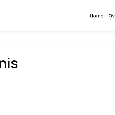
Home
Ov
nis