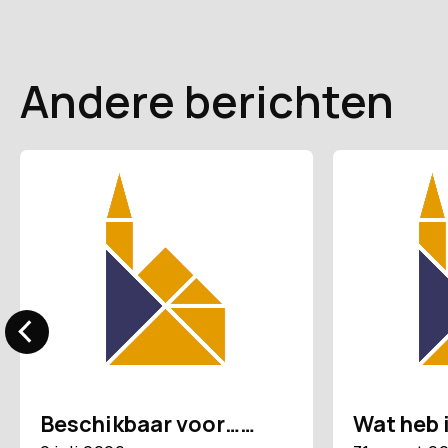
Andere berichten
Beschikbaar voor……
Wat heb 