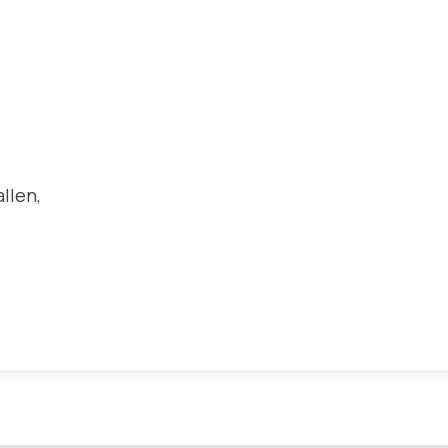
llen,