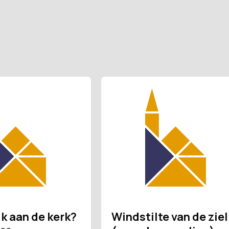
ik aan de kerk?
Windstilte van de ziel